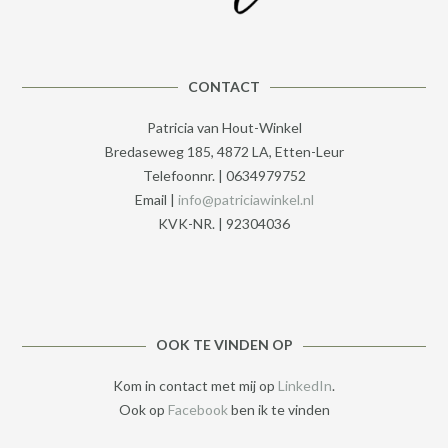
CONTACT
Patricia van Hout-Winkel
Bredaseweg 185, 4872 LA, Etten-Leur
Telefoonnr. | 0634979752
Email |
info@patriciawinkel.nl
KVK-NR. | 92304036
OOK TE VINDEN OP
Kom in contact met mij op
LinkedIn
.
Ook op
Facebook
ben ik te vinden